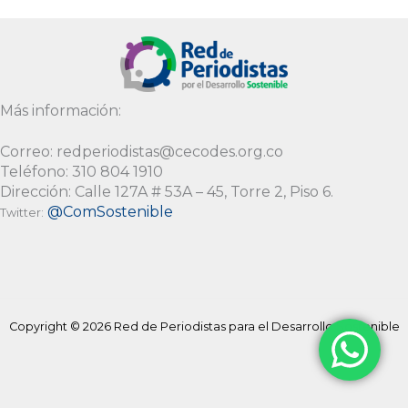
Más información:
Correo: redperiodistas@cecodes.org.co
Teléfono: 310 804 1910
Dirección: Calle 127A # 53A – 45, Torre 2, Piso 6.
@ComSostenible
Twitter:
Copyright © 2026 Red de Periodistas para el Desarrollo Sostenible