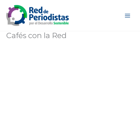
Ir
al
contenido
Cafés con la Red