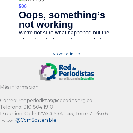
Volver al inicio
Más información:
Correo: redperiodistas@cecodes.org.co
Teléfono: 310 804 1910
Dirección: Calle 127A # 53A – 45, Torre 2, Piso 6.
@ComSostenible
Twitter: