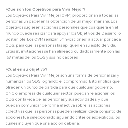
¿Qué son los Objetivos para Vivir Mejor?
Los Objetivos Para Vivir Mejor (OVM) proporcionan a todas las
personas un papel en la obtención de un mejor mañana. Los
Objetivos sugieren acciones personales que cualquiera en el
mundo puede realizar para apoyar los Objetivos de Desarrollo
Sostenible. Los OVM realizan 5 “invitaciones” a actuar por cada
ODS, para que las personas las apliquen en su estilo de vida.
Estas 85 invitaciones se han alineado cuidadosamente con las
169 metas de los ODS y sus indicadores.
¿Cuál es su objetivo?
Los Objetivos Para Vivir Mejor son una forma de personalizar y
humanizar los ODS logrando el compromiso. Esto implica que
ofrecen un punto de partida para que cualquier gobierno,
ONG o empresa de cualquier sector, puedan relacionar los
ODS con la vida de las personas y sus actividades, y que
puedan comunicar de forma efectiva sobre las acciones
colectivas que las personas pueden realizar. Cada conjunto de
acciones fue seleccionado siguiendo criterios específicos, los
cuales incluyen que una acción debería: