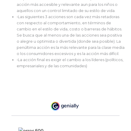
acción más accesible y relevante aun para los niños o
aquellos con un control limitado de su estilo de vida.
•Las siguientes 3 acciones son cada vez más retadoras
con respecto al comportamiento, en términos de
cambio en el estilo de vida, costo o barreras de hábitos.
Se busca que al menos una de las acciones sea positiva
o alegre u optimista o divertida (donde sea posible). La
penúltima acción es la más relevante para la clase media
o los consumidores excesivos y es la acción más difícil.
•La acción final es exigir el cambio a los líderes (políticos,
empresariales y de las comunidades)