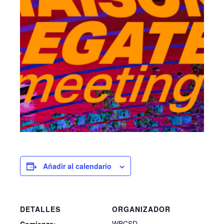
Añadir al calendario
DETALLES
ORGANIZADOR
WBCSD
Comienza: