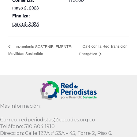
mayo 2, 2023
Finaliza:
mayo 4, 2023
Café con la Red Transición
Lanzamiento SOSTENIBLEMENTE:
Movilidad Sostenible
Energética
Más información:
Correo: redperiodistas@cecodes.org.co
Teléfono: 310 804 1910
Dirección: Calle 127A # 53A – 45, Torre 2, Piso 6.