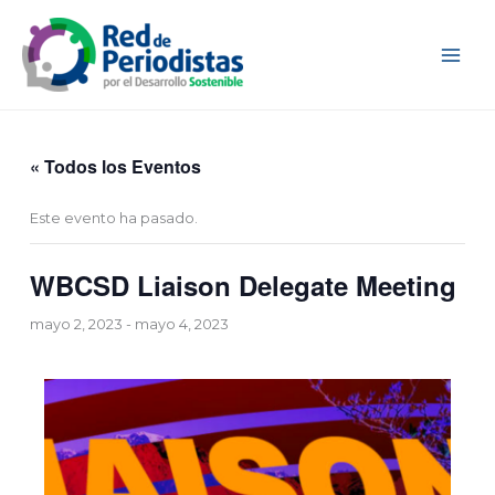
Ir
al
contenido
« Todos los Eventos
Este evento ha pasado.
WBCSD Liaison Delegate Meeting
mayo 2, 2023
-
mayo 4, 2023