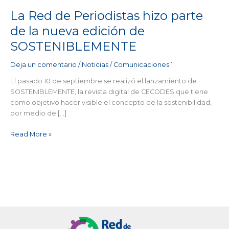
nueva
edición
La Red de Periodistas hizo parte
de
de la nueva edición de
SOSTENIBLEMENTE
SOSTENIBLEMENTE
Deja un comentario
/
Noticias
/
Comunicaciones 1
El pasado 10 de septiembre se realizó el lanzamiento de
SOSTENIBLEMENTE, la revista digital de CECODES que tiene
como objetivo hacer visible el concepto de la sostenibilidad,
por medio de […]
Read More »