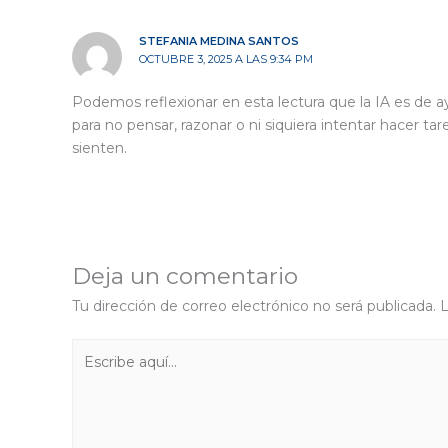
STEFANIA MEDINA SANTOS
OCTUBRE 3, 2025 A LAS 9:34 PM
Podemos reflexionar en esta lectura que la IA es de a
para no pensar, razonar o ni siquiera intentar hacer ta
sienten.
Deja un comentario
Tu dirección de correo electrónico no será publicada.
L
Escribe
aquí...