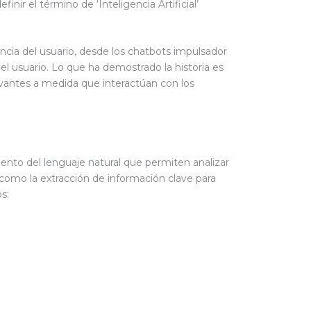
r el término de ‘Inteligencia Artificial’
ncia del usuario, desde los chatbots impulsador
el usuario. Lo que ha demostrado la historia es
vantes a medida que interactúan con los
ento del lenguaje natural que permiten analizar
 como la extracción de información clave para
os: