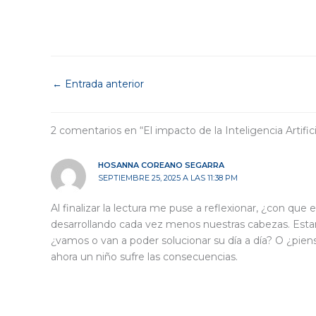
←
Entrada anterior
2 comentarios en “El impacto de la Inteligencia Artific
HOSANNA COREANO SEGARRA
SEPTIEMBRE 25, 2025 A LAS 11:38 PM
Al finalizar la lectura me puse a reflexionar, ¿con qu
desarrollando cada vez menos nuestras cabezas. Esta
¿vamos o van a poder solucionar su día a día? O ¿pie
ahora un niño sufre las consecuencias.