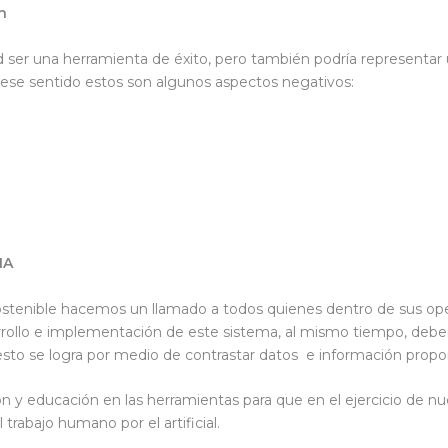
ón
dad ser una herramienta de éxito, pero también podría represent
ese sentido estos son algunos aspectos negativos:
IA
stenible hacemos un llamado a todos quienes dentro de sus operac
sarrollo e implementación de este sistema, al mismo tiempo, de
esto se logra por medio de contrastar datos e información propo
ón y educación en las herramientas para que en el ejercicio de 
trabajo humano por el artificial.