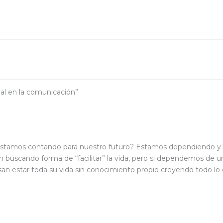
ial en la comunicación”
e estamos contando para nuestro futuro? Estamos dependiendo y ca
n buscando forma de “facilitar” la vida, pero si dependemos de
nsan estar toda su vida sin conocimiento propio creyendo todo 