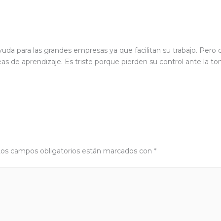
yuda para las grandes empresas ya que facilitan su trabajo. Pero
reas de aprendizaje. Es triste porque pierden su control ante la t
os campos obligatorios están marcados con
*