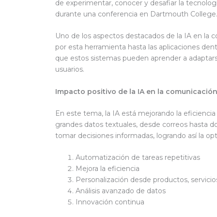
de experimentar, conocer y desafiar la tecnolog
durante una conferencia en Dartmouth College
Uno de los aspectos destacados de la IA en la c
por esta herramienta hasta las aplicaciones den
que estos sistemas pueden aprender a adaptars
usuarios.
Impacto positivo de la IA en la comunicació
En este tema, la IA está mejorando la eficienci
grandes datos textuales, desde correos hasta do
tomar decisiones informadas, logrando así la op
Automatización de tareas repetitivas
Mejora la eficiencia
Personalización desde productos, servicio
Análisis avanzado de datos
Innovación continua