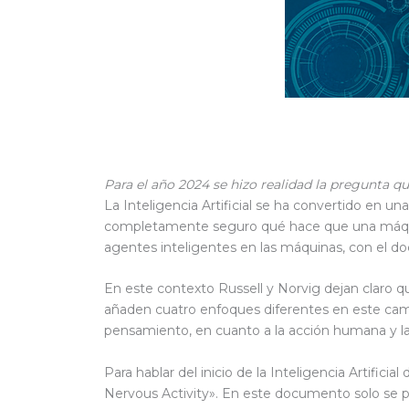
Para el año 2024 se hizo realidad la pregunta 
La Inteligencia Artificial se ha convertido en u
completamente seguro qué hace que una máquina
agentes inteligentes en las máquinas, con el d
En este contexto Russell y Norvig dejan claro q
añaden cuatro enfoques diferentes en este cam
pensamiento, en cuanto a la acción humana y la
Para hablar del inicio de la Inteligencia Artifi
Nervous Activity». En este documento solo se p