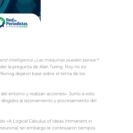
 and intelligence ¿Las máquinas pueden pensar?
nder la pregunta de Alan Turing. Hoy no es
Norvig dejaron base sobre el tema de los
del entorno y realizan acciones». Junto a esto
dirigidos al razonamiento y procesamiento del
mado «A Logical Calculus of Ideas Immanent in
 neuronal, sin embargo le continuaron tiempos