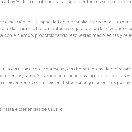
ía a través de la mente humana. Desde entonces se empezó a defini
.
omunicación es su capacidad de personalizar y mejorar la experie
tro de las mismas herramientas web que facilitan la navegación d
e con el tiempo, proporcionando respuestas más precisas y rele
n
a en la comunicación empresarial, con herramientas de procesami
cumentos, también siendo de utilidad para agilizar los procesos
timización de la comunicación. Estos son algunos puntos positiv
s hasta experiencias de usuario