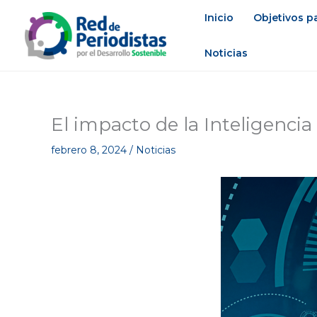
Ir
Inicio
Objetivos pa
al
contenido
Noticias
El impacto de la Inteligencia
febrero 8, 2024
/
Noticias