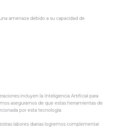
ar una amenaza debido a su capacidad de
iones incluyen la Inteligencia Artificial para
bemos asegurarnos de que estas herramientas de
rcionada por esta tecnología.
nuestras labores diarias logremos complementar