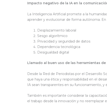
Impacto negativo de la IA en la comunicaci
La Inteligencia Artificial promete a la humani
aprender y evolucionar de forma autónoma. En 
Desplazamiento laboral
Sesgo algorítmico
Privacidad y seguridad de datos
Dependencia tecnológica
Desigualdad digital
Llamado al buen uso de las herramientas de 
Desde la Red de Periodistas por el Desarrollo So
que haya una ética y responsabilidad en el de
IA sean transparentes en su funcionamiento, y 
También es importante considerar la capacitaci
el trabajo desde la innovación y no reemplazar el 