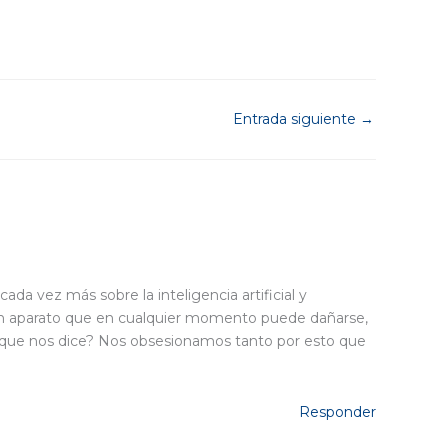
Entrada siguiente
→
da vez más sobre la inteligencia artificial y
 un aparato que en cualquier momento puede dañarse,
lo que nos dice? Nos obsesionamos tanto por esto que
Responder