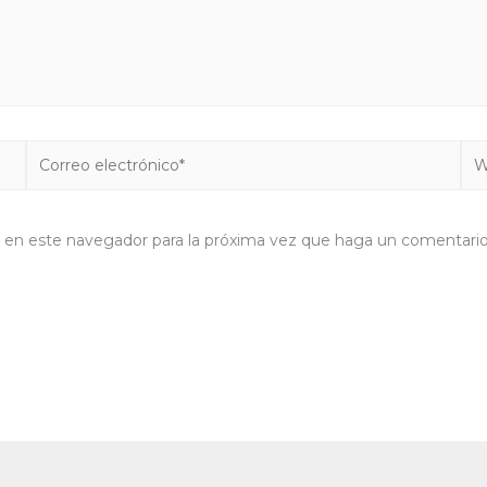
Correo
We
electrónico*
b en este navegador para la próxima vez que haga un comentario