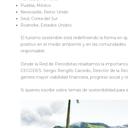
Puebla, México
Newcastle, Reino Unido
Seúl, Corea del Sur
Roanoke, Estados Unidos
El turismo sostenible está redefiniendo la forma en q
positivo en el medio ambiente y en las comunidades. C
responsable.
Desde la Red de Periodistas resaltamos la importancia
CECODES. Sergio Rengifo Caicedo, Director de la Red de
genera mayor viabilidad financiera, progreso social y r
Si quieres escribir sobre temas de sostenibilidad para 