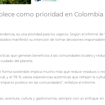
ablece como prioridad en Colombia
ndencia, es una prioridad para los viajeros. Según el informe de “
stados manifestó su intención de tomar decisiones responsables
cticas que generan beneficios a las comunidades locales y redu
l cuidado del planeta.
de forma sostenible implica mucho más que reducir residuos o reci
l, y el 78 % valora experiencias auténticas que reflejen la cultura
 impacto positivo en las comunidades”, enfatiza el informe.
anso, aventura, cultura y gastronomía, siempre con un enfoque en 