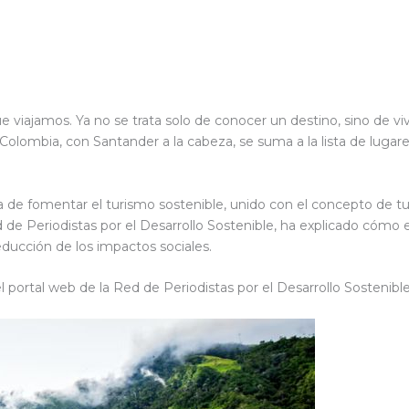
ue viajamos. Ya no se trata solo de conocer un destino, sino de v
olombia, con Santander a la cabeza, se suma a la lista de lugar
 de fomentar el turismo sostenible, unido con el concepto de tu
 Periodistas por el Desarrollo Sostenible, ha explicado cómo el de
educción de los impactos sociales.
el portal web de la Red de Periodistas por el Desarrollo Sostenibl