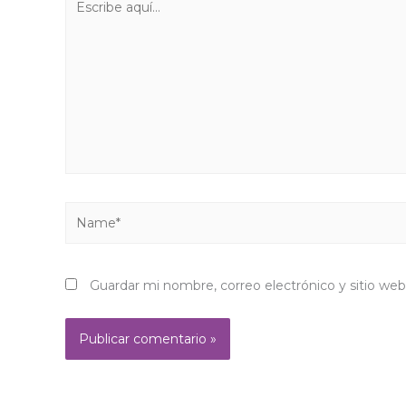
aquí...
Name*
Guardar mi nombre, correo electrónico y sitio we
Alternative: