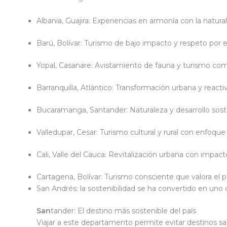
Albania, Guajira: Experiencias en armonía con la natur
Barú, Bolívar: Turismo de bajo impacto y respeto por 
Yopal, Casanare: Avistamiento de fauna y turismo com
Barranquilla, Atlántico: Transformación urbana y reactiv
Bucaramanga, Santander: Naturaleza y desarrollo sost
Valledupar, Cesar: Turismo cultural y rural con enfoque
Cali, Valle del Cauca: Revitalización urbana con impact
Cartagena, Bolívar: Turismo consciente que valora el pa
San Andrés: la sostenibilidad se ha convertido en uno 
San
tander: El destino más sostenible del país
Viajar a este departamento permite evitar destinos sa