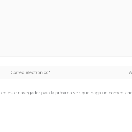
Correo
We
electrónico*
b en este navegador para la próxima vez que haga un comentario