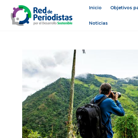
Ir
Inicio
Objetivos pa
al
contenido
Noticias