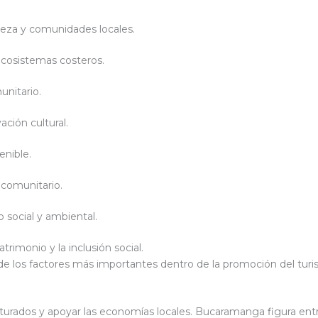
aleza y comunidades locales.
ecosistemas costeros.
unitario.
ación cultural.
enible.
 comunitario.
o social y ambiental.
trimonio y la inclusión social.
de los factores más importantes dentro de la promoción del turism
turados y apoyar las economías locales. Bucaramanga figura entr