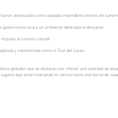
 fueron destacados como paradas imperdibles dentro del turismo
ta gastronomía local y un ambiente ideal para el descanso.
 impulso al turismo cultural.
 agrícola y experiencias como el Tour del Cacao.
tinos globales que se destacan por ofrecer una variedad de aloj
 de lugares que están marcando el camino hacia una forma de via