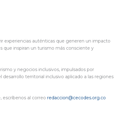
ivir experiencias auténticas que generen un impacto
es que inspiran un turismo más consciente y
rismo y negocios inclusivos, impulsados por
sarrollo territorial inclusivo aplicado a las regiones
e, escríbenos al correo
redaccion@cecodes.org.co