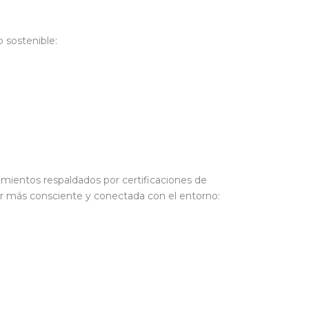
 sostenible:
amientos respaldados por certificaciones de
jar más consciente y conectada con el entorno: