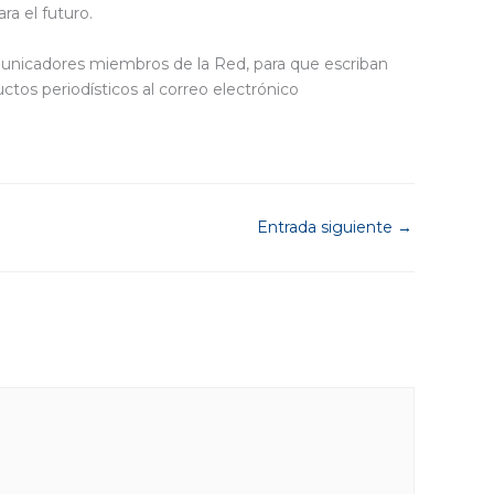
ra el futuro.
omunicadores miembros de la Red, para que escriban
tos periodísticos al correo electrónico
Entrada siguiente
→