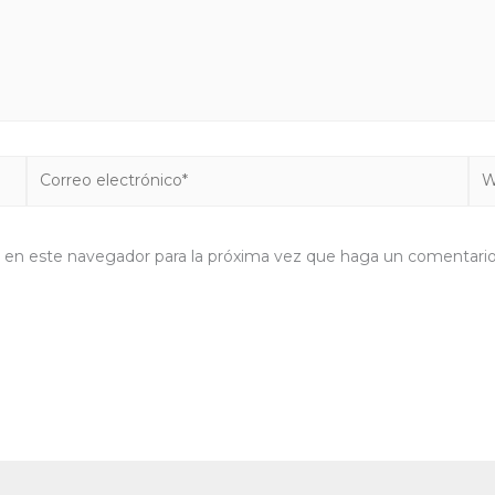
Correo
We
electrónico*
b en este navegador para la próxima vez que haga un comentario