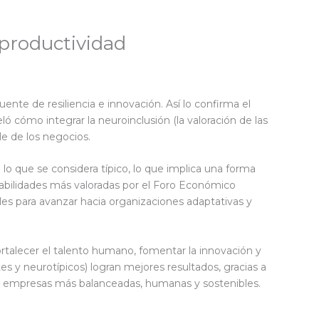
 productividad
te de resiliencia e innovación. Así lo confirma el
ló cómo integrar la neuroinclusión (la valoración de las
le de los negocios.
o que se considera típico, lo que implica una forma
habilidades más valoradas por el Foro Económico
les para avanzar hacia organizaciones adaptativas y
fortalecer el talento humano, fomentar la innovación y
s y neurotípicos) logran mejores resultados, gracias a
ser empresas más balanceadas, humanas y sostenibles.