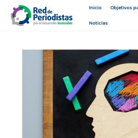
Ir
Inicio
Objetivos pa
al
contenido
Noticias