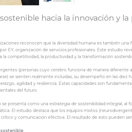
sostenible hacia la innovación y la
izaciones reconocen que la diversidad humana es también una fuen
or EY, organización de servicios profesionales. Este estudio reve
a la competitividad, la productividad y la transformación sostenib
rgentes (personas cuyo cerebro funciona de manera diferente a l
arse) se sienten realmente incluidas, su desempeño en las diez 
razgo, agilidad y resiliencia. Estas capacidades son fundamenta
entales del futuro.
ón se presenta como una estrategia de sostenibilidad integral, al 
ica. El estudio destaca que los equipos mixtos (neurodivergente
o crítico y comunicación efectiva. El resultado de esto pueden 
 sostenible