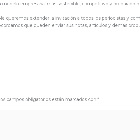
un modelo empresarial más sostenible, competitivo y preparado pa
ble queremos extender la invitación a todos los periodistas y c
recordamos que pueden enviar sus notas, artículos y demás produc
os campos obligatorios están marcados con
*