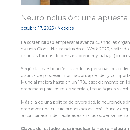
Neuroinclusión: una apuesta 
octubre 17, 2025
/
Noticias
La sostenibilidad empresarial avanza cuando las organ
estudio Global Neuroinclusión at Work 2025, realizado p
distintas formas de pensar, aprender y trabajar) impuls
Según la investigación, cuando las personas neurodive
distinta de procesar información, aprender y comport
Mundial mejora hasta en un 17%, especialmente en lide
preparadas para los retos sociales, tecnológicos y ambi
Más allá de una política de diversidad, la neuroinclusi
promover una cultura organizacional más ética y empát
la combinación de habilidades analíticas, pensamient
Claves del estudio para impulsar la neuroinclusión