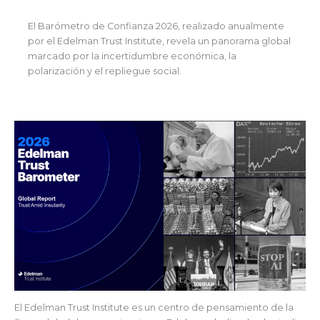
El Barómetro de Confianza 2026, realizado anualmente
por el Edelman Trust Institute, revela un panorama global
marcado por la incertidumbre económica, la
polarización y el repliegue social.
El Edelman Trust Institute es un centro de pensamiento de la