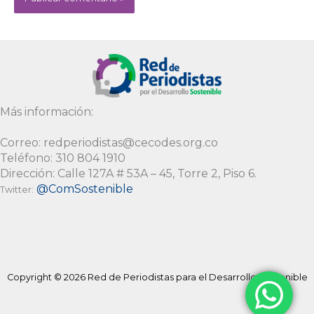
Alternative:
Más información:
Correo: redperiodistas@cecodes.org.co
Teléfono: 310 804 1910
Dirección: Calle 127A # 53A – 45, Torre 2, Piso 6.
@ComSostenible
Twitter:
Copyright © 2026 Red de Periodistas para el Desarrollo Sostenible