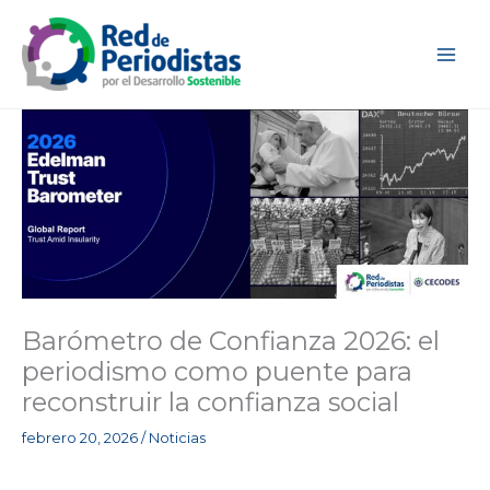
Ir
al
contenido
Barómetro de Confianza 2026: el
periodismo como puente para
reconstruir la confianza social
febrero 20, 2026
/
Noticias