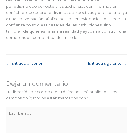
resultados refuerzan la importancia de promover un
periodismo que conecte a las audiencias con información
confiable, que acerque distintas perspectivas y que contribuya
a una conversación pública basada en evidencia. Fortalecer la
confianza no solo es una tarea de las instituciones, sino
también de quienes narran la realidad y ayudan a construir una
comprensión compartida del mundo.
←
Entrada anterior
Entrada siguiente
→
Deja un comentario
Tu dirección de correo electrónico no será publicada.
Los
campos obligatorios están marcados con
*
Escribe
aquí...