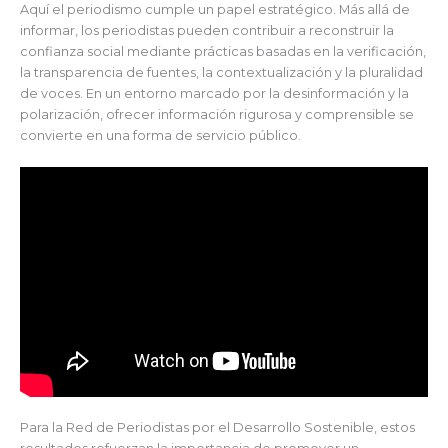
Aquí el periodismo cumple un papel estratégico. Más allá de
informar, los periodistas pueden contribuir a reconstruir la
confianza social mediante prácticas basadas en la verificación,
la transparencia de fuentes, la contextualización y la pluralidad
de voces. En un entorno marcado por la desinformación y la
polarización, ofrecer información rigurosa y comprensible se
convierte en una forma de servicio público.
Para la Red de Periodistas por el Desarrollo Sostenible, estos