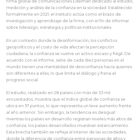
firma global de comunicaciones Edelman dedicado al estudio,
medición y análisis de la confianza en la sociedad. Establecido
formalmente en 2021, el instituto actúa como el brazo de
investigación y aprendizaje de la firma, con el fin de informar
sobre liderazgo, estrategia y políticas institucionales.
En un contexto donde la desinformación, los conflictos
geopolíticos y el costo de vida afectan la percepción
ciudadana, la confianza se vuelve un activo escaso y frágil. De
acuerdo con el informe, siete de cada diez personas en el
mundo tienen una mentalidad de desconfianza hacia quienes
son diferentes a ellas, lo que limita el diálogo y frena el
progreso social.
El estudio, realizado en 28 países con más de 33 mil
encuestados, muestra que el índice global de confianza se
ubica en 57 puntos, lo que representa un leve aumento frente
al año anterior. Sin embargo, la tendencia es desigual:
mientras los países en desarrollo registran niveles más altos de
confianza, los países desarrollados muestran estancamiento.
Esta brecha también se refleja al interior de las sociedades,
donde la diferencia de confianza entre personas de altos y