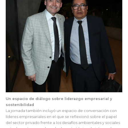
Un espacio de diálogo sobre liderazgo empresarial y
sostenibilidad
La jornada también incluyó un espacio de conversación con
líderes empresariales en el que se reflexionó sobre el papel
del sector privado frente a los desafíos ambientales y sociales