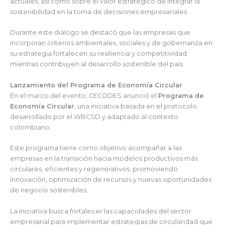
actuales, así como sobre el valor estratégico de integrar la
sostenibilidad en la toma de decisiones empresariales.
Durante este diálogo se destacó que las empresas que
incorporan criterios ambientales, sociales y de gobernanza en
su estrategia fortalecen su resiliencia y competitividad
mientras contribuyen al desarrollo sostenible del país.
Lanzamiento del Programa de Economía Circular
En el marco del evento, CECODES anunció el
Programa de
Economía Circular
, una iniciativa basada en el protocolo
desarrollado por el WBCSD y adaptado al contexto
colombiano.
Este programa tiene como objetivo acompañar a las
empresas en la transición hacia modelos productivos más
circulares, eficientes y regenerativos, promoviendo
innovación, optimización de recursos y nuevas oportunidades
de negocio sostenibles.
La iniciativa busca fortalecer las capacidades del sector
empresarial para implementar estrategias de circularidad que