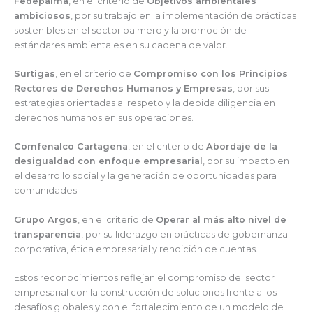
Fedepalma
, en el criterio de
Objetivos ambientales
ambiciosos
, por su trabajo en la implementación de prácticas
sostenibles en el sector palmero y la promoción de
estándares ambientales en su cadena de valor.
Surtigas
, en el criterio de
Compromiso con los Principios
Rectores de Derechos Humanos y Empresas
, por sus
estrategias orientadas al respeto y la debida diligencia en
derechos humanos en sus operaciones.
Comfenalco Cartagena
, en el criterio de
Abordaje de la
desigualdad con enfoque empresarial
, por su impacto en
el desarrollo social y la generación de oportunidades para
comunidades.
Grupo Argos
, en el criterio de
Operar al más alto nivel de
transparencia
, por su liderazgo en prácticas de gobernanza
corporativa, ética empresarial y rendición de cuentas.
Estos reconocimientos reflejan el compromiso del sector
empresarial con la construcción de soluciones frente a los
desafíos globales y con el fortalecimiento de un modelo de