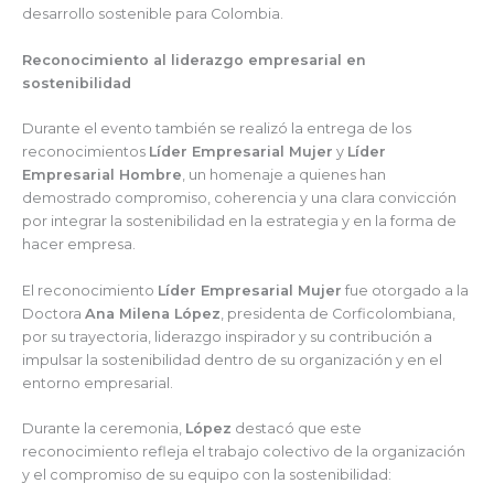
desarrollo sostenible para Colombia.
Reconocimiento al liderazgo empresarial en
sostenibilidad
Durante el evento también se realizó la entrega de los
reconocimientos
Líder Empresarial Mujer
y
Líder
Empresarial Hombre
, un homenaje a quienes han
demostrado compromiso, coherencia y una clara convicción
por integrar la sostenibilidad en la estrategia y en la forma de
hacer empresa.
El reconocimiento
Líder Empresarial Mujer
fue otorgado a la
Doctora
Ana Milena López
, presidenta de Corficolombiana,
por su trayectoria, liderazgo inspirador y su contribución a
impulsar la sostenibilidad dentro de su organización y en el
entorno empresarial.
Durante la ceremonia,
López
destacó que este
reconocimiento refleja el trabajo colectivo de la organización
y el compromiso de su equipo con la sostenibilidad: