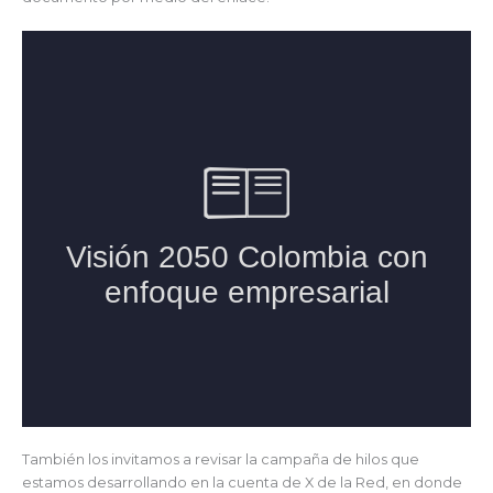
También los invitamos a revisar la campaña de hilos que
estamos desarrollando en la cuenta de X de la Red, en donde