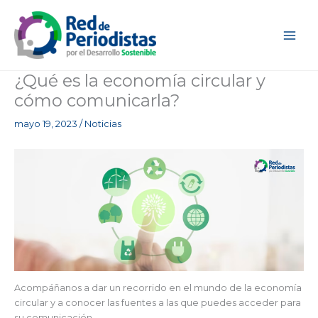
Ir
al
contenido
¿Qué es la economía circular y
cómo comunicarla?
mayo 19, 2023
/
Noticias
Acompáñanos a dar un recorrido en el mundo de la economía
circular y a conocer las fuentes a las que puedes acceder para
su comunicación.