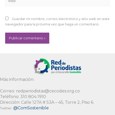
Guardar mi nombre, correo electrónico y sitio web en este
navegador para la próxima vez que haga un comentario.
Alternative:
Más información:
Correo: redperiodistas@cecodes.org.co
Teléfono: 310 804 1910
Dirección: Calle 127A # 53A – 45, Torre 2, Piso 6.
@ComSostenible
Twitter: