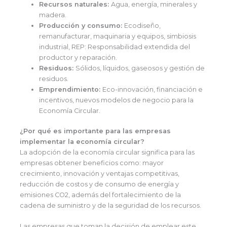
Recursos naturales:
Agua, energía, minerales y
madera.
Producción y consumo:
Ecodiseño,
remanufacturar, maquinaria y equipos, simbiosis
industrial, REP: Responsabilidad extendida del
productor y reparación.
Residuos:
Sólidos, líquidos, gaseosos y gestión de
residuos.
Emprendimiento:
Eco-innovación, financiación e
incentivos, nuevos modelos de negocio para la
Economía Circular.
¿Por qué es importante para las empresas
implementar la economía circular?
La adopción de la economía circular significa para las
empresas obtener beneficios como: mayor
crecimiento, innovación y ventajas competitivas,
reducción de costos y de consumo de energía y
emisiones CO2, además del fortalecimiento de la
cadena de suministro y de la seguridad de los recursos.
Las empresas que toman la decisión de emplear este