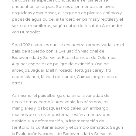
de todas las especies conocidas en el planeta se
encuentran en el país. Somos el primer país en aves,
orquídeas y mariposas, el segundo en plantas, anfibios y
peces de agua dulce, el tercero en palmas y reptiles y el
sexto en mamíferos, según datos del Instituto Alexander
von Humboldt .
Son 1.302 especies que se encuentran amenazadas en el
país, de acuerdo con la Evaluación Nacional de
Biodiversidad y Servicios Ecosistémicos de Colombia.
Algunas especies en peligro de extinción: Oso de
anteojos, Jaguar, Delfín rosado, Tortugas carey, Tití
cabeciblanco, Manatí del caribe, Caimán negro, entre
otros.
Así mismo, el país alberga una amplia variedad de
ecosistemas, como la Amazonía, los páramos, los
manglares y los bosques tropicales. Sin embargo,
muchos de estos ecosistemas están amenazados
debido a la deforestación, la fragmentación del
territorio, la contaminación y el cambio climático. Según
la Evaluación Nacional de Biodiversidad y Servicios