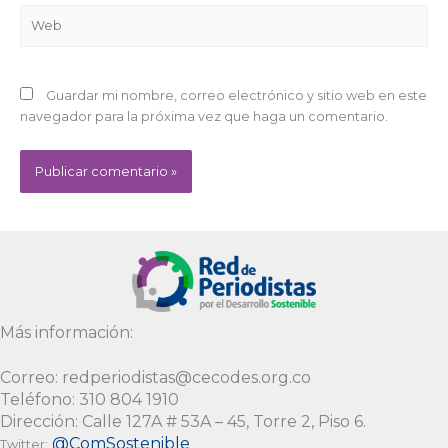
Web
Guardar mi nombre, correo electrónico y sitio web en este
navegador para la próxima vez que haga un comentario.
Alternative:
Más información:
Correo: redperiodistas@cecodes.org.co
Teléfono: 310 804 1910
Dirección: Calle 127A # 53A – 45, Torre 2, Piso 6.
@ComSostenible
Twitter: