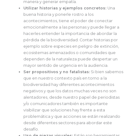
manera y generar empatía.
Utilizar historias y ejemplos concretos:
Una
buena historia y ponerle rostro a los
acontecimientos, tiene el poder de conectar
emocionalmente a las personas y puede llegar a
hacerles entender la importancia de abordar la
pérdida de la biodiversidad. Contar historias por
ejemplo sobre especies en peligro de extinción,
ecosistemas amenazados o comunidades que
dependen de la naturaleza puede despertar un
mayor sentido de urgencia en la audiencia.
Ser propositivos y no fatalistas:
Si bien sabemos
que en nuestro contexto país en torno a la
biodiversidad hay diferentes acontecimientos
negativos y que los datos muchas veces no son
alentadores, desde nuestro papel de periodistas
y/o comunicadores también es importante
visibilizar que soluciones hay frente a esta
problemática y que acciones se están realizando
desde diferentes sectores para abordar este
desafío.
Uso de piezas visuales:
Están son herramientas