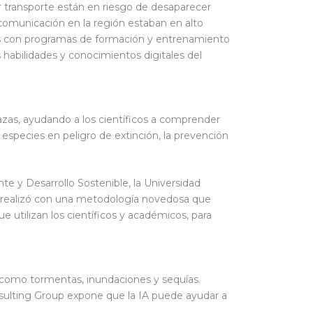
 transporte están en riesgo de desaparecer
comunicación en la región estaban en alto
res con programas de formación y entrenamiento
s habilidades y conocimientos digitales del
zas, ayudando a los científicos a comprender
especies en peligro de extinción, la prevención
e y Desarrollo Sostenible, la Universidad
se realizó con una metodología novedosa que
 utilizan los científicos y académicos, para
s como tormentas, inundaciones y sequías.
ulting Group expone que la IA puede ayudar a