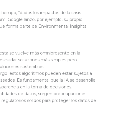
iempo, “dados los impactos de la crisis
ón”. Google lanzó, por ejemplo, su propio
que forma parte de Environmental Insights
 esta se vuelve más omnipresente en la
descuidar soluciones más simples pero
oluciones sostenibles.
argo, estos algoritmos pueden estar sujetos a
seados. Es fundamental que la IA se desarrolle
ansparencia en la toma de decisiones.
 cantidades de datos, surgen preocupaciones
 regulatorios sólidos para proteger los datos de