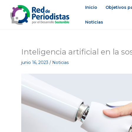
Ir
Inicio
Objetivos pa
al
contenido
Noticias
Inteligencia artificial en la 
junio 16, 2023
/
Noticias