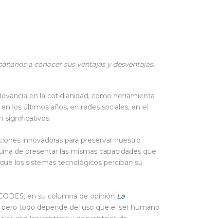
mpáñanos a conocer sus ventajas y desventajas.
elevancia en la cotidianidad, como herramienta
en los últimos años, en redes sociales, en el
 significativos.
ciones innovadoras para preservar nuestro
áquina de presentar las mismas capacidades que
 que los sistemas tecnológicos perciban su
 CECODES, en su columna de opinión
La
d, pero todo depende del uso que el ser humano