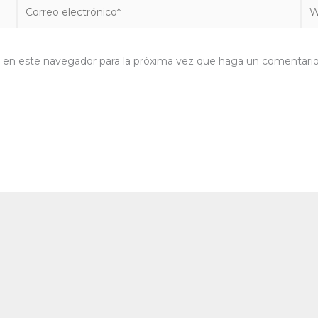
Correo
We
electrónico*
b en este navegador para la próxima vez que haga un comentario