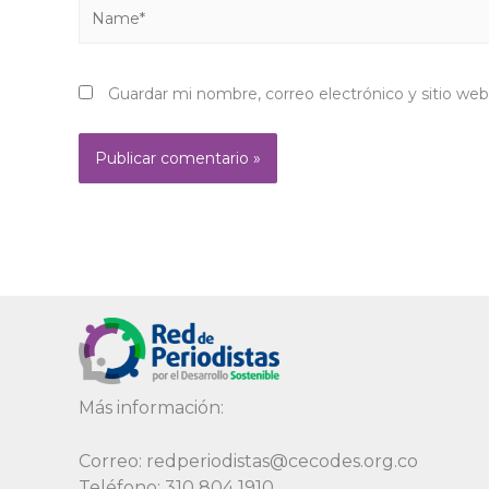
Name*
Guardar mi nombre, correo electrónico y sitio we
Alternative:
Más información:
Correo: redperiodistas@cecodes.org.co
Teléfono: 310 804 1910