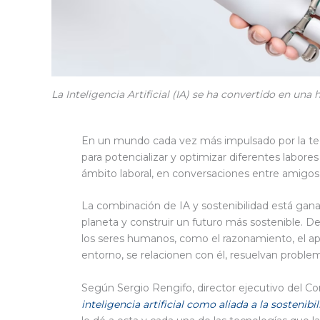
La Inteligencia Artificial (IA) se ha convertido en un
En un mundo cada vez más impulsado por la tecno
para potencializar y optimizar diferentes labore
ámbito laboral, en conversaciones entre amigos,
La combinación de IA y sostenibilidad está gan
planeta y construir un futuro más sostenible. D
los seres humanos, como el razonamiento, el apr
entorno, se relacionen con él, resuelvan proble
Según Sergio Rengifo, director ejecutivo del C
inteligencia artificial como aliada a la sostenibil