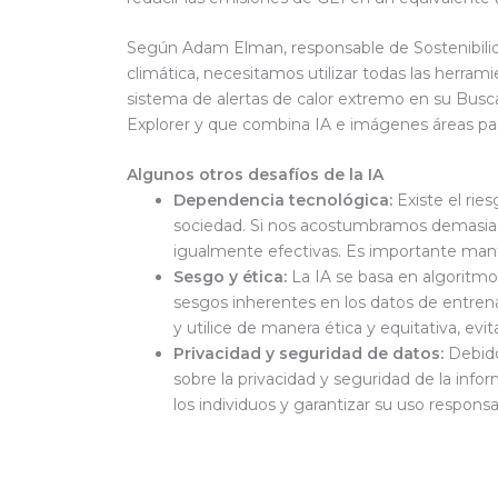
Según Adam Elman, responsable de Sostenibilida
climática, necesitamos utilizar todas las herram
sistema de alertas de calor extremo en su Busc
Explorer y que combina IA e imágenes áreas para
Algunos otros desafíos de la IA
Dependencia tecnológica:
Existe el ri
sociedad. Si nos acostumbramos demasiado
igualmente efectivas. Es importante mant
Sesgo y ética:
La IA se basa en algoritmo
sesgos inherentes en los datos de entren
y utilice de manera ética y equitativa, ev
Privacidad y seguridad de datos:
Debido
sobre la privacidad y seguridad de la info
los individuos y garantizar su uso respons