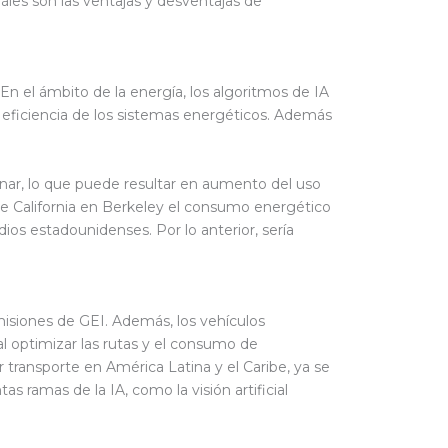
áles son las ventajas y desventajas de
En el ámbito de la energía, los algoritmos de IA
a eficiencia de los sistemas energéticos. Además
nar, lo que puede resultar en aumento del uso
de California en Berkeley el consumo energético
s estadounidenses. Por lo anterior, sería
emisiones de GEI. Además, los vehículos
l optimizar las rutas y el consumo de
transporte en América Latina y el Caribe, ya se
s ramas de la IA, como la visión artificial