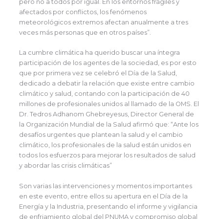
pero no a todos por igual. En los entornos frágiles y
afectados por conflictos, los fenómenos
meteorológicos extremos afectan anualmente a tres
veces más personas que en otros países”.
La cumbre climática ha querido buscar una íntegra
participación de los agentes de la sociedad, es por esto
que por primera vez se celebró el Día de la Salud,
dedicado a debatir la relación que existe entre cambio
climático y salud, contando con la participación de 40
millones de profesionales unidos al llamado de la OMS. El
Dr. Tedros Adhanom Ghebreyesus, Director General de
la Organización Mundial de la Salud afirmó que: “Ante los
desafíos urgentes que plantean la salud y el cambio
climático, los profesionales de la salud están unidos en
todos los esfuerzos para mejorar los resultados de salud
y abordar las crisis climáticas”
Son varias las intervenciones y momentos importantes
en este evento, entre ellos su apertura en el Día de la
Energía y la Industria, presentando el informe y vigilancia
de enfriamiento global del PNUMA y compromiso global