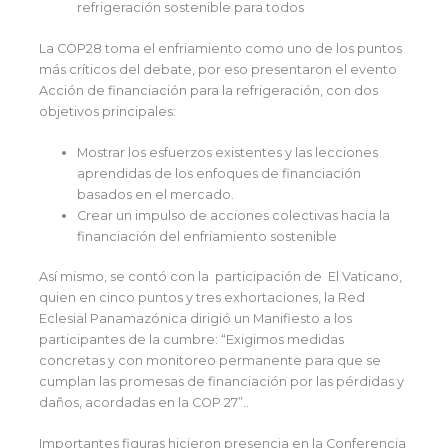
refrigeración sostenible para todos
La COP28 toma el enfriamiento como uno de los puntos
más críticos del debate, por eso presentaron el evento
Acción de financiación para la refrigeración, con dos
objetivos principales:
Mostrar los esfuerzos existentes y las lecciones
aprendidas de los enfoques de financiación
basados ​​en el mercado.
Crear un impulso de acciones colectivas hacia la
financiación del enfriamiento sostenible
Así mismo, se contó con la participación de El Vaticano,
quien en cinco puntos y tres exhortaciones, la Red
Eclesial Panamazónica dirigió un Manifiesto a los
participantes de la cumbre: “Exigimos medidas
concretas y con monitoreo permanente para que se
cumplan las promesas de financiación por las pérdidas y
daños, acordadas en la COP 27”..
Importantes figuras hicieron presencia en la Conferencia