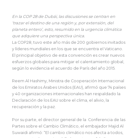
En la COP 28 de Dubái, las discusiones se centran en
‘trazar el destino de una región y, por extensión, del
planeta entero’, esto, resumido en la urgencia climática
que adquiere una perspectiva única.
La COP28, tuvo este año más de 200 gobiernos invitados
y líderes mundiales en los que se encuentra el Vaticano.
El principal objetivo de esta convención es crear nuevos
esfuerzos globales para mitigar el calentamiento global,
según lo evidencia el acuerdo de París del año 2015.
Reem Al Hashimy, Ministra de Cooperación Internacional
de los Emiratos Árabes Unidos (EAU), afirmó que 74 países
y 40 organizaciones internacionales han respaldado la
Declaración de los EAU sobre el clima, el alivio, la
recuperación y la paz.
Por su parte, el director general de la Conferencia de las
Partes sobre el Cambio Climático, el embajador Majid Al
Suwaidi afirmó: “El cambio climático nos afecta a todos,