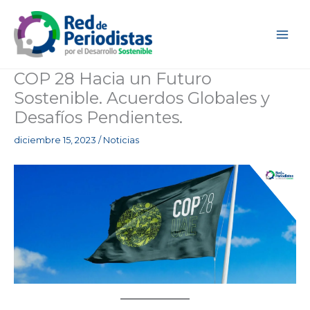
Ir
al
contenido
COP 28 Hacia un Futuro
Sostenible. Acuerdos Globales y
Desafíos Pendientes.
diciembre 15, 2023
/
Noticias