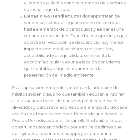
alimento ayudará a conocer tiempos de siembra y
cosecha según la zona.
Elenas o GoTrendier:
Estas dos apps tratan de
vender artículos de segunda mano desde ropa
hasta elementos de diversos usos y así darles una
segunda oportunidad. Es una buena opción ya que
aporta a la reducción de desperdicio, hay menor
impacto ambiental, se ahorran recursos, hay
accesibilidad y asequibilidad, se fomenta la
economía circular y es una elección consciente
que contribuye significativamente a la
preservación del medio ambiente.
Estas aplicaciones no solo simplifican la adopción de
hábitos sostenibles, sino que también educan e inspiran
a los usuarios a través de consejos prácticos, desafíos
divertidos y datos reveladores sobre el impacto de cada
acción en el medio ambiente. Recuerda que desde la
Red de Periodistas por el Desarrollo Sostenible, todos
construimos sostenibilidad y por esto, te pedimos que
nos ayudes a encontrar más apps y a compartir tu