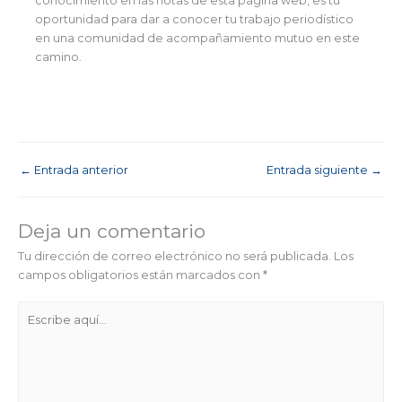
conocimiento en las notas de esta página web, es tu
oportunidad para dar a conocer tu trabajo periodístico
en una comunidad de acompañamiento mutuo en este
camino.
←
Entrada anterior
Entrada siguiente
→
Deja un comentario
Tu dirección de correo electrónico no será publicada.
Los
campos obligatorios están marcados con
*
Escribe
aquí...