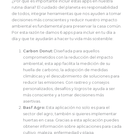
¿Por qué es importante incluir estas apps en nuestra
rutina diaria? El cuidado del planeta es responsabilidad
de todos, integrar herramientas que nos ayuden a tomar
decisiones más conscientes y reducir nuestro impacto
ambiental es fundamental para preservar la casa común.
Por esta razón te damos 6 apps para incluir en tu día a
día y que te ayudarán a hacer tu vida más sostenible:
Carbon Donut:
Diseñada para aquellos
comprometidos con la reducción del impacto
ambiental, esta app facilita la medición de su
huella de carbono, la adopción de medidas
climáticas y el descubrimiento de soluciones para
reducir las emisiones. Con rastreo y consejos
personalizados, desafíos y logros te ayuda a ser
más consciente y a tomar decisiones más
asertivas.
Basf Agro:
Esta aplicación no solo es para el
sector del agro, también si quieres implementar
huertas en casa. Gracias a esta aplicación puedes
obtener información sobre aplicaciones para cada
cultivo, maleza, enfermedad y plaga.