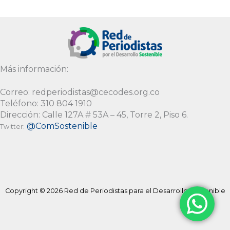
Alternative:
Más información:
Correo: redperiodistas@cecodes.org.co
Teléfono: 310 804 1910
Dirección: Calle 127A # 53A – 45, Torre 2, Piso 6.
@ComSostenible
Twitter:
Copyright © 2026 Red de Periodistas para el Desarrollo Sostenible