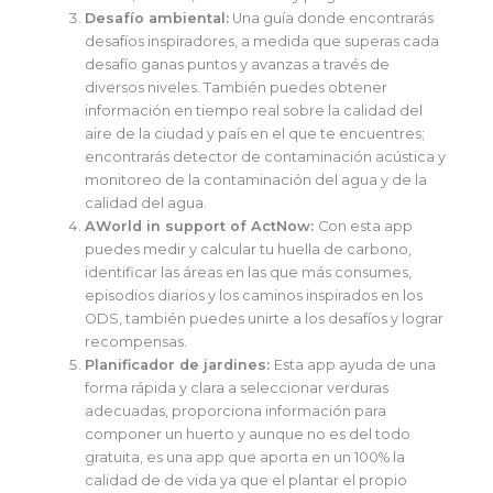
Desafío ambiental:
Una guía donde encontrarás
desafíos inspiradores, a medida que superas cada
desafío ganas puntos y avanzas a través de
diversos niveles. También puedes obtener
información en tiempo real sobre la calidad del
aire de la ciudad y país en el que te encuentres;
encontrarás detector de contaminación acústica y
monitoreo de la contaminación del agua y de la
calidad del agua.
AWorld in support of ActNow:
Con esta app
puedes medir y calcular tu huella de carbono,
identificar las áreas en las que más consumes,
episodios diarios y los caminos inspirados en los
ODS, también puedes unirte a los desafíos y lograr
recompensas.
Planificador de jardines:
Esta app ayuda de una
forma rápida y clara a seleccionar verduras
adecuadas, proporciona información para
componer un huerto y aunque no es del todo
gratuita, es una app que aporta en un 100% la
calidad de de vida ya que el plantar el propio