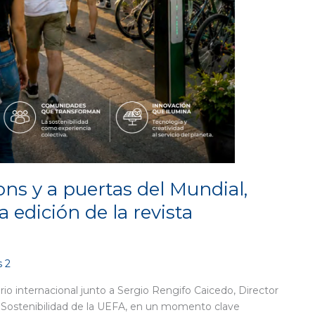
ons y a puertas del Mundial,
edición de la revista
 2
io internacional junto a Sergio Rengifo Caicedo, Director
 Sostenibilidad de la UEFA, en un momento clave