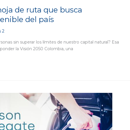
hoja de ruta que busca
enible del país
 2
onas sin superar los límites de nuestro capital natural? Esa
sponder la Visión 2050 Colombia, una