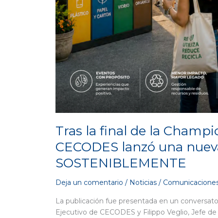
Tras la final de la Champi
CECODES lanzó una nueva 
SOSTENIBLEMENTE
Deja un comentario
/
Noticias
/
Comunicaciones
La publicación fue presentada en un conversator
Ejecutivo de CECODES y Filippo Veglio, Jefe de