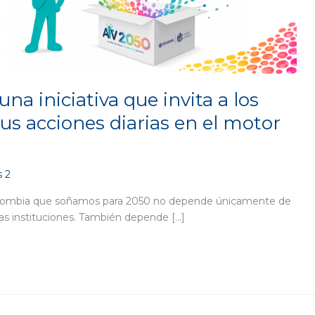
a iniciativa que invita a los
us acciones diarias en el motor
 2
a Colombia que soñamos para 2050 no depende únicamente de
las instituciones. También depende […]