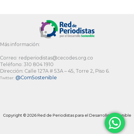
Más información:
Correo: redperiodistas@cecodes.org.co
Teléfono: 310 804 1910
Dirección: Calle 127A # 53A – 45, Torre 2, Piso 6.
@ComSostenible
Twitter:
Copyright © 2026 Red de Periodistas para el Desarrollo Sostenible