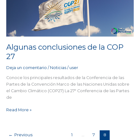
la
COP
27
Algunas conclusiones de la COP
27
Deja un comentario
/
Noticias
/
user
Conoce los principales resultados de la Conferencia de las
Partes de la Convención Marco de las Naciones Unidas sobre
el Cambio Climático (COP27) La 27ª Conferencia de las Partes
de
Read More »
←
Previous
1
…
7
8