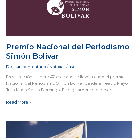
Periodismo
Simón
Bolívar
Premio Nacional del Periodismo
Simón Bolívar
Deja un comentario
/
Noticias
/
user
En su edición número 47, este año se llevó a cabo el premio
Nacional del Periodismo Simón Bolívar desde el Teatro Mayor
Julio Mario Santo Domingo. Este galardón que desde
Read More »
Algunas
conclusiones
de