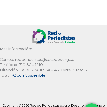
Más información:
Correo: redperiodistas@cecodes.org.co
Teléfono: 310 804 1910
Dirección: Calle 127A # 53A – 45, Torre 2, Piso 6.
@ComSostenible
Twitter:
Copyright © 2026 Red de Periodistas para el Desarrollo Sostenible